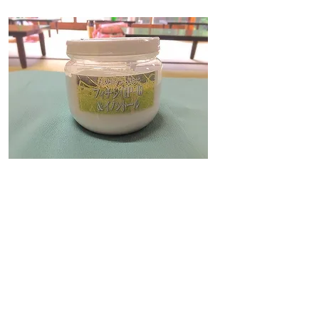
目に見えるところ、
目に見えないところもし