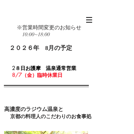
※営業時間変更のお知らせ
10:00~18:00
２０２６
年 8月
の予定
2８日お護摩 温泉通常営業
8/7（金）臨時休業日
高濃度のラジウム温泉と
京都の料理人のこだわりのお食事処