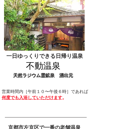
​一日ゆっくりできる日帰り温泉
不動温泉
天然ラジウム霊鉱泉 湧出元
営業時間内［午前１０〜午後６時］であれば
何度でも入浴していただけます
。
京都市左京区で一番の老舗温泉