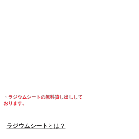
・ラジウムシートの
無料
貸し出しして
おります。
ラジウムシート
とは？